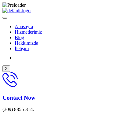
Anasayfa
Hizmetlerimiz
Blog
Hakkımızda
İletişim
X
Contact Now
(309) 8855-314.