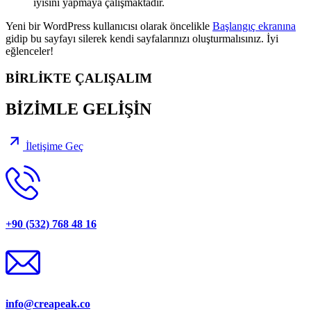
iyisini yapmaya çalışmaktadır.
Yeni bir WordPress kullanıcısı olarak öncelikle
Başlangıç ekranına
gidip bu sayfayı silerek kendi sayfalarınızı oluşturmalısınız. İyi
eğlenceler!
BİRLİKTE ÇALIŞALIM
BİZİMLE GELİŞİN
İletişime Geç
+90 (532) 768 48 16
info@creapeak.co