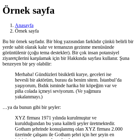
Örnek sayfa
Anasayfa
Örnek sayfa
Bu bir örnek sayfadır. Bir blog yazısından farklıdır çünkü belirli bir
yerde sabit olarak kalır ve temanızın gezinme menüsünde
görüntülenir (çoğu tema destekler). Bir çok insan potansiyel
ziyaretçilerini karşılamak için bir Hakkında sayfası kullanır. Şuna
benzeyen bir şey olabilir:
Merhaba! Gündüzleri bisikletli kurye, geceleri ise
hevesli bir aktörüm, burası da benim sitem. İstanbul’da
yaşıyorum, Bıdık isminde harika bir köpeğim var ve
piña colada içmeyi seviyorum. (Ve yağmura
yakalanmayı.)
…ya da bunun gibi bir şeyler:
XYZ firması 1971 yılında kurulmuştur ve
kurulduğundan bu yana kaliteli şeyler üretmektedir.
Gotham şehrinde konuşlanmış olan XYZ firması 2.000
üzerinde çalışanı ile Gotham şehri için her şeyin en