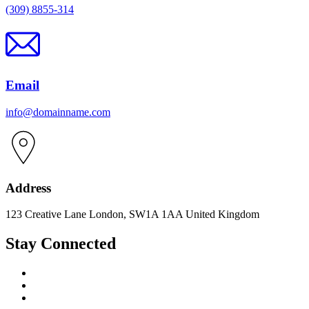
(309) 8855-314
Email
info@domainname.com
Address
123 Creative Lane London, SW1A 1AA United Kingdom
Stay Connected